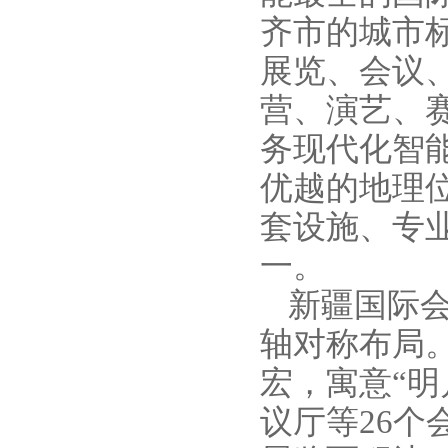
齐市的城市
展览、会议
营、演艺、
务现代化智能
优越的地理
套设施、专
一。
新疆国际
轴对称布局
宏，寓意“
议厅等
26
个