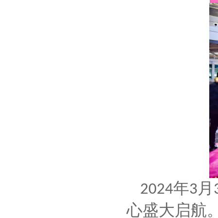
年
月
2024
3
心盛大启航