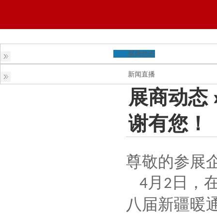
展商动态
新闻直播
展商动态
谢有您！
尊敬的参展
月
日，
4
2
八届新疆暖