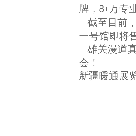
牌，
万专
8+
截至目前
一号馆即将
雄关漫道
会！
新疆暖通展