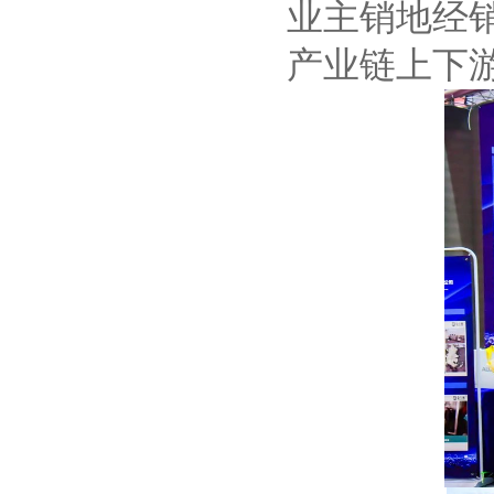
业主销地经
产业链上下