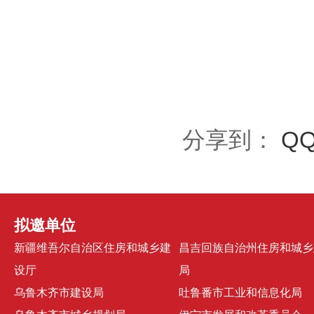
分享到：
Q
拟邀单位
新疆维吾尔自治区住房和城乡建
昌吉回族自治州住房和城乡
设厅
局
乌鲁木齐市建设局
吐鲁番市工业和信息化局