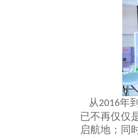
从
年
2016
已不再仅仅
启航地；同