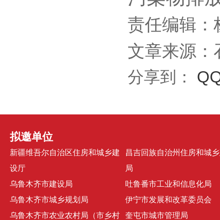
责任编辑：
文章来源：
分享到：
Q
拟邀单位
新疆维吾尔自治区住房和城乡建
昌吉回族自治州住房和城乡
设厅
局
乌鲁木齐市建设局
吐鲁番市工业和信息化局
乌鲁木齐市城乡规划局
伊宁市发展和改革委员会
乌鲁木齐市农业农村局（市乡村
奎屯市城市管理局