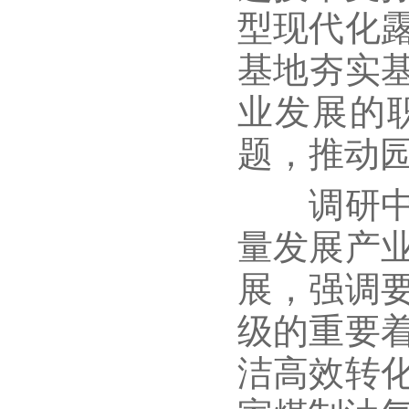
型现代化
基地夯实
业发展的
题，推动
调研中，
量发展产
展，强调
级的重要
洁高效转