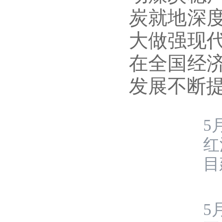
炭就地深
大做强现
在全国经
发展不断
5
红
目
5