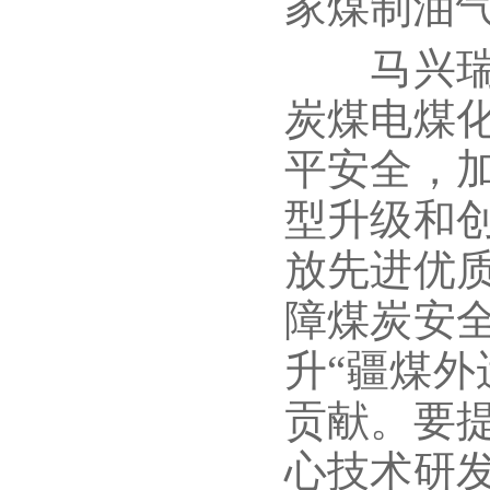
家煤制油
马兴瑞在
炭煤电煤
平安全，
型升级和
放先进优
障煤炭安
升“疆煤外
贡献。要
心技术研