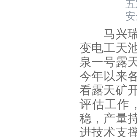
五
安
马兴瑞听
变电工天
泉一号露
今年以来
看露天矿
评估工作
稳，产量
进技术支