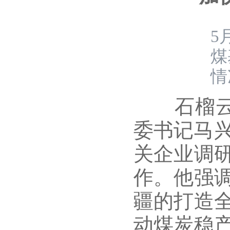
5
煤
情
石榴云/
委书记马兴
关企业调
作。他强
疆的打造
动煤炭稳